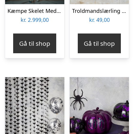
Kæmpe Skelet Med Lyd 240 cm
Troldmandslærling Guirlande
kr.
2.999,00
kr.
49,00
Gå til shop
Gå til shop