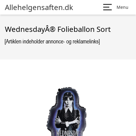
Allehelgensaften.dk
Menu
WednesdayÂ® Folieballon Sort