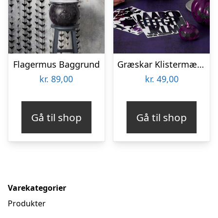
Flagermus Baggrund
Græskar Klistermærker
kr.
89,00
kr.
49,00
Gå til shop
Gå til shop
Varekategorier
Produkter