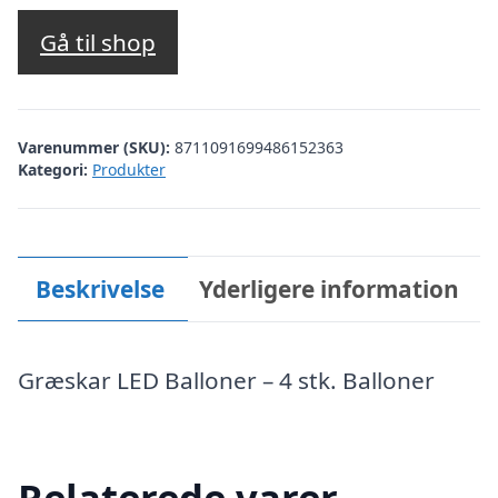
Gå til shop
Varenummer (SKU):
8711091699486152363
Kategori:
Produkter
Beskrivelse
Yderligere information
Græskar LED Balloner – 4 stk. Balloner
Relaterede varer