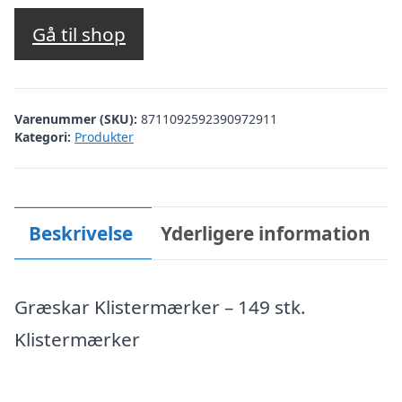
Gå til shop
Varenummer (SKU):
8711092592390972911
Kategori:
Produkter
Beskrivelse
Yderligere information
Græskar Klistermærker – 149 stk.
Klistermærker