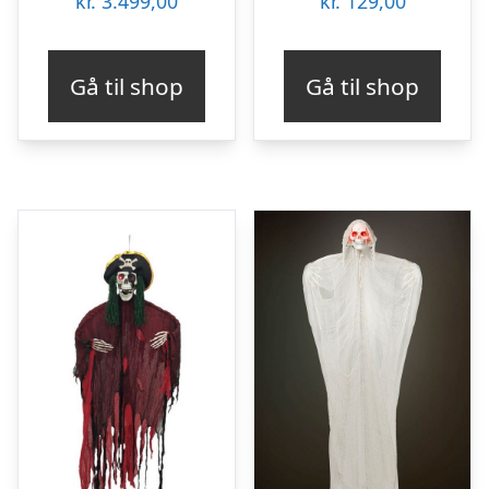
kr.
3.499,00
kr.
129,00
Gå til shop
Gå til shop