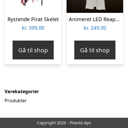
Rystende Pirat Skelet
Animeret LED Reaper Hvid
kr.
399,00
kr.
249,00
Gå til shop
Gå til shop
Varekategorier
Produkter
Copyright 2026 - Pilanto Aps