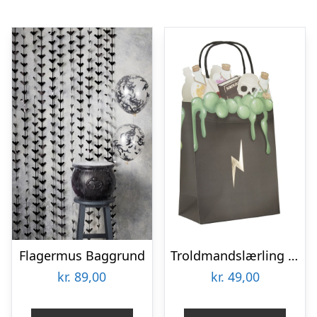
Flagermus Baggrund
Troldmandslærling Festposer
kr.
89,00
kr.
49,00