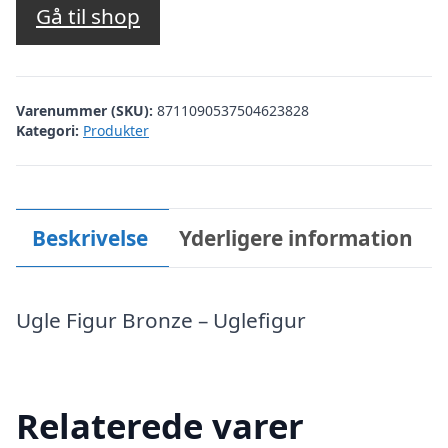
Gå til shop
Varenummer (SKU):
8711090537504623828
Kategori:
Produkter
Beskrivelse
Yderligere information
Ugle Figur Bronze – Uglefigur
Relaterede varer