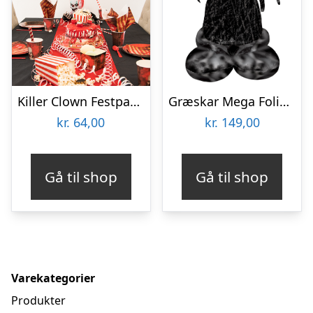
Killer Clown Festpakke
Græskar Mega Folieballon
kr.
64,00
kr.
149,00
Gå til shop
Gå til shop
Varekategorier
Produkter