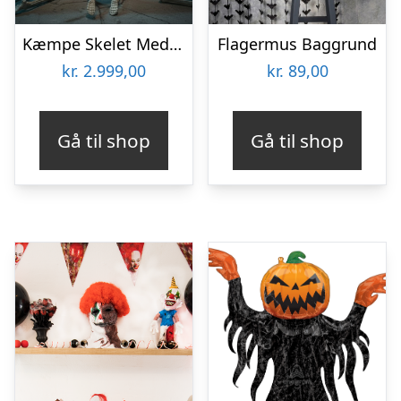
Kæmpe Skelet Med Lyd 240 cm
Flagermus Baggrund
kr.
2.999,00
kr.
89,00
Gå til shop
Gå til shop