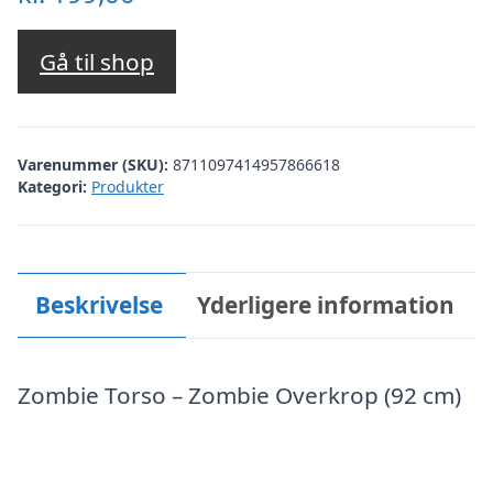
Gå til shop
Varenummer (SKU):
8711097414957866618
Kategori:
Produkter
Beskrivelse
Yderligere information
Zombie Torso – Zombie Overkrop (92 cm)