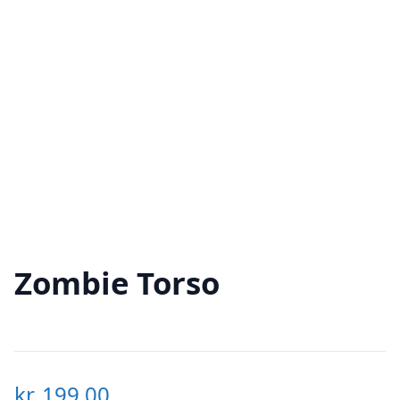
Zombie Torso
kr.
199,00