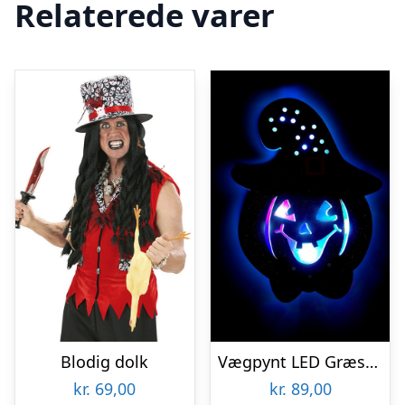
Relaterede varer
Blodig dolk
Vægpynt LED Græskar
kr.
69,00
kr.
89,00