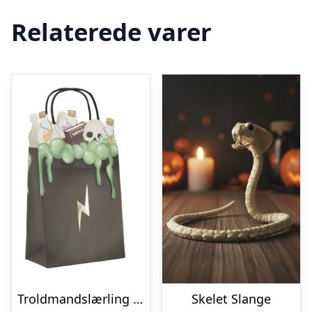
Relaterede varer
Troldmandslærling Festposer
Skelet Slange