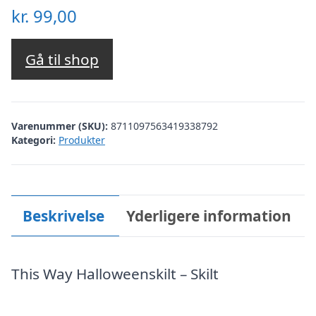
kr.
99,00
Gå til shop
Varenummer (SKU):
8711097563419338792
Kategori:
Produkter
Beskrivelse
Yderligere information
This Way Halloweenskilt – Skilt