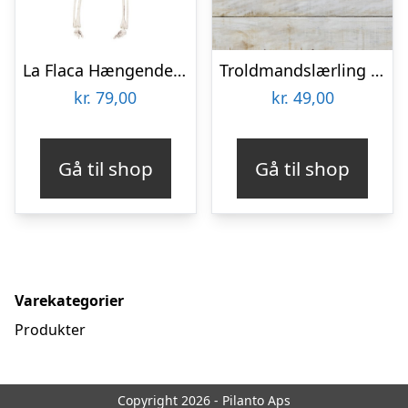
La Flaca Hængende Skelet
Troldmandslærling Guirlande
kr.
79,00
kr.
49,00
Gå til shop
Gå til shop
Varekategorier
Produkter
Copyright 2026 - Pilanto Aps