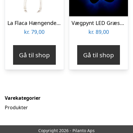
La Flaca Hængende Skelet
Vægpynt LED Græskar
kr.
79,00
kr.
89,00
Gå til shop
Gå til shop
Varekategorier
Produkter
Copyright 2026 - Pilanto Aps