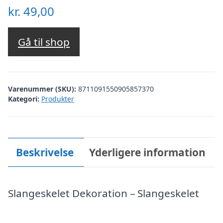
kr.
49,00
Gå til shop
Varenummer (SKU):
8711091550905857370
Kategori:
Produkter
Beskrivelse
Yderligere information
Slangeskelet Dekoration – Slangeskelet