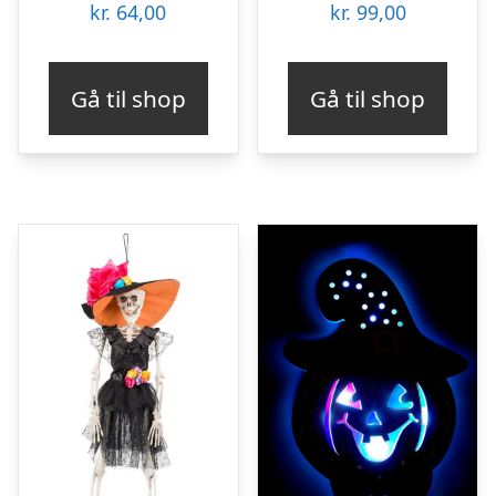
kr.
64,00
kr.
99,00
Gå til shop
Gå til shop