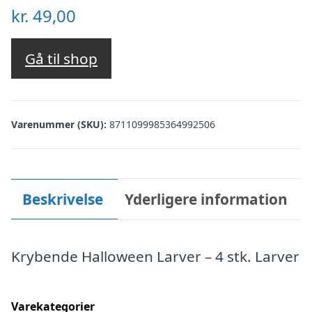
kr.
49,00
Gå til shop
Varenummer (SKU):
8711099985364992506
Beskrivelse
Yderligere information
Krybende Halloween Larver – 4 stk. Larver
Varekategorier