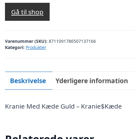
Gå til shop
Varenummer (SKU):
8711091786507137166
Kategori:
Produkter
Beskrivelse
Yderligere information
Kranie Med Kæde Guld – Kranie$Kæde
Relaterede varer