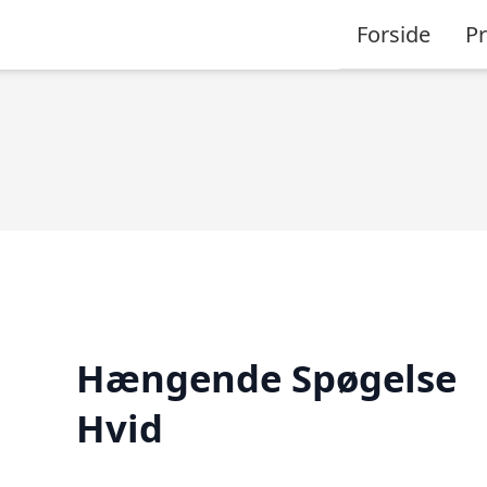
Forside
P
Hængende Spøgelse
Hvid