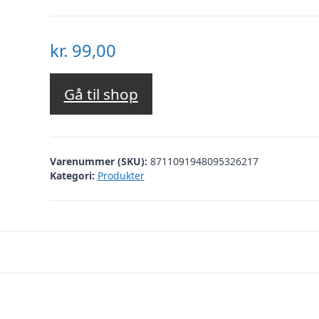
kr.
99,00
Gå til shop
Varenummer (SKU):
8711091948095326217
Kategori:
Produkter