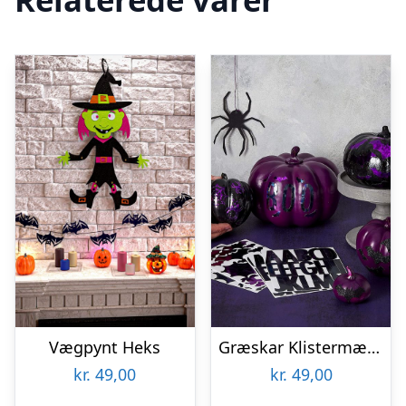
Vægpynt Heks
Græskar Klistermærker
kr.
49,00
kr.
49,00