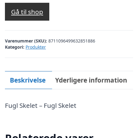
Gå til shop
Varenummer (SKU):
8711096499632851886
Kategori:
Produkter
Beskrivelse
Yderligere information
Fugl Skelet – Fugl Skelet
Relaterede varer