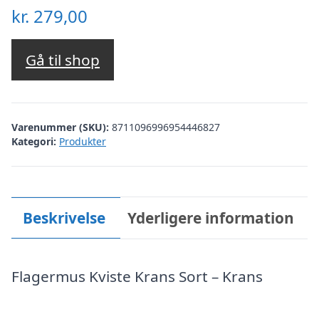
kr.
279,00
Gå til shop
Varenummer (SKU):
8711096996954446827
Kategori:
Produkter
Beskrivelse
Yderligere information
Flagermus Kviste Krans Sort – Krans