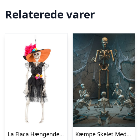
Relaterede varer
La Flaca Hængende Skelet
Kæmpe Skelet Med Lyd 240 cm