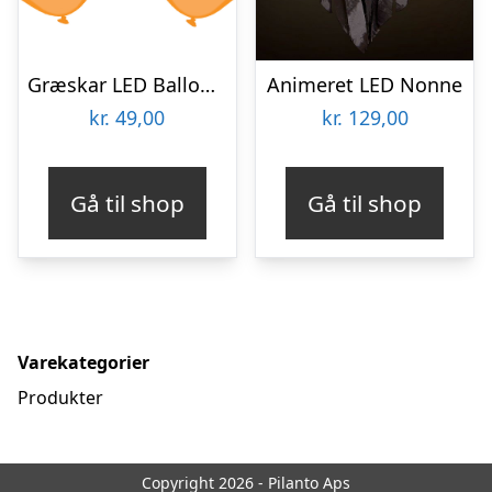
Græskar LED Balloner
Animeret LED Nonne
kr.
49,00
kr.
129,00
Gå til shop
Gå til shop
Varekategorier
Produkter
Copyright 2026 - Pilanto Aps