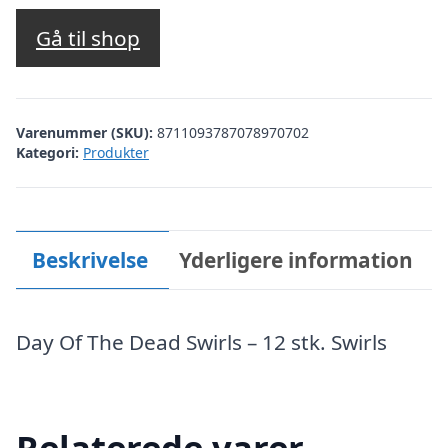
Gå til shop
Varenummer (SKU):
8711093787078970702
Kategori:
Produkter
Beskrivelse
Yderligere information
Day Of The Dead Swirls – 12 stk. Swirls
Relaterede varer