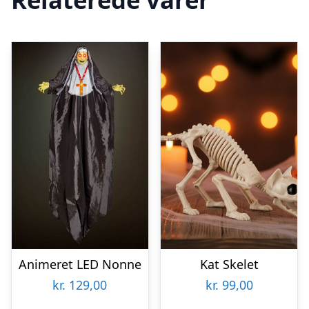
Animeret LED Nonne
Kat Skelet
kr.
129,00
kr.
99,00