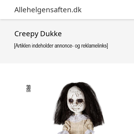
Allehelgensaften.dk
Creepy Dukke