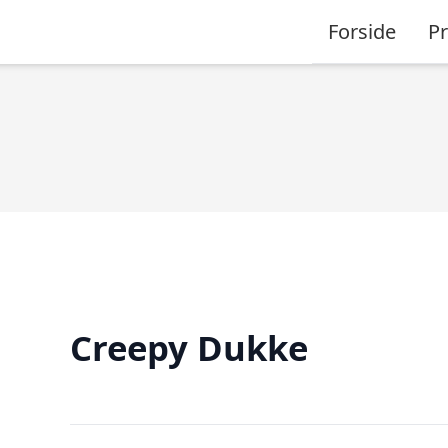
Forside
P
Creepy Dukke