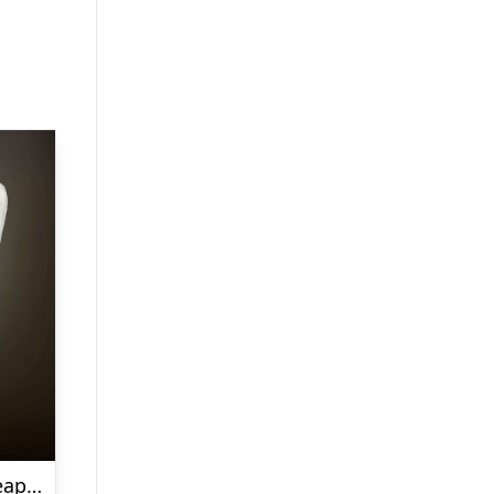
Animeret LED Reaper Hvid