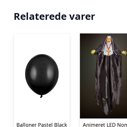
Relaterede varer
Balloner Pastel Black
Animeret LED No