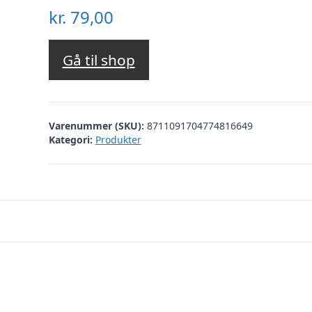
kr.
79,00
Gå til shop
Varenummer (SKU):
8711091704774816649
Kategori:
Produkter