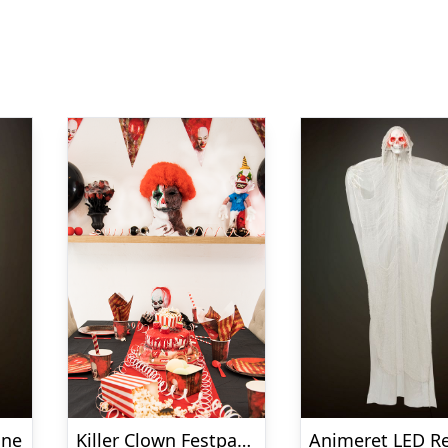
nne
Killer Clown Festpakke