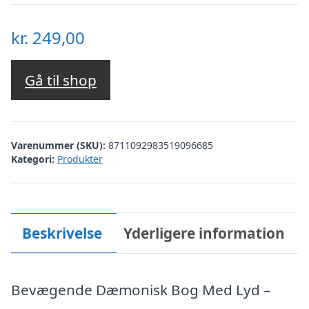
kr.
249,00
Gå til shop
Varenummer (SKU):
8711092983519096685
Kategori:
Produkter
Beskrivelse
Yderligere information
Bevægende Dæmonisk Bog Med Lyd –