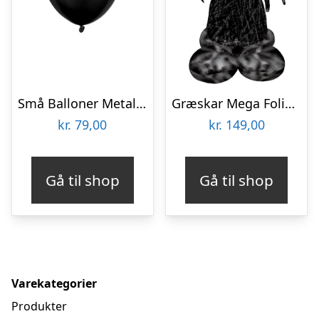
Små Balloner Metallic Black
Græskar Mega Folieballon
kr.
79,00
kr.
149,00
Gå til shop
Gå til shop
Varekategorier
Produkter