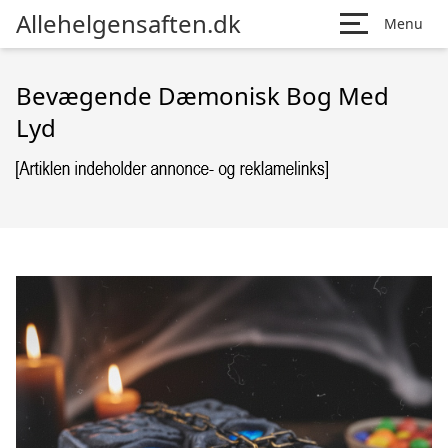
Allehelgensaften.dk
Menu
Bevægende Dæmonisk Bog Med
Lyd