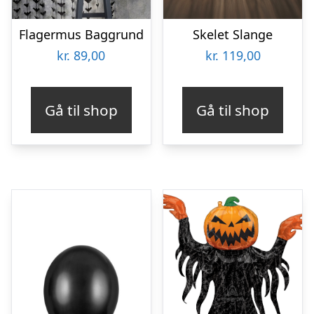
Flagermus Baggrund
Skelet Slange
kr.
89,00
kr.
119,00
Gå til shop
Gå til shop