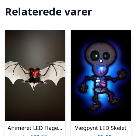
Relaterede varer
Animeret LED Flagermus
Vægpynt LED Skelet