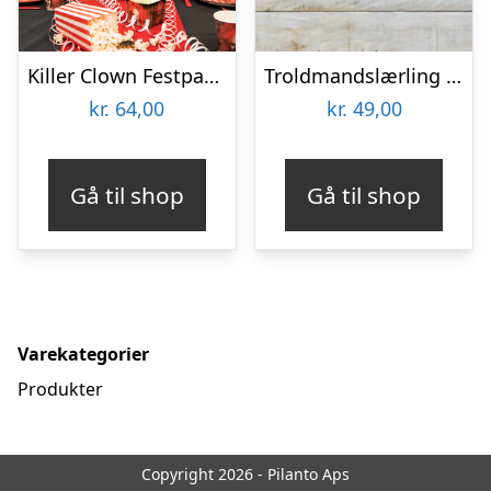
Killer Clown Festpakke
Troldmandslærling Guirlande
kr.
64,00
kr.
49,00
Gå til shop
Gå til shop
Varekategorier
Produkter
Copyright 2026 - Pilanto Aps