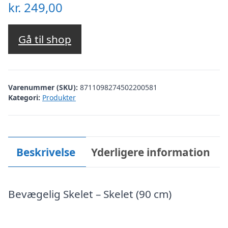
kr.
249,00
Gå til shop
Varenummer (SKU):
8711098274502200581
Kategori:
Produkter
Beskrivelse
Yderligere information
Bevægelig Skelet – Skelet (90 cm)