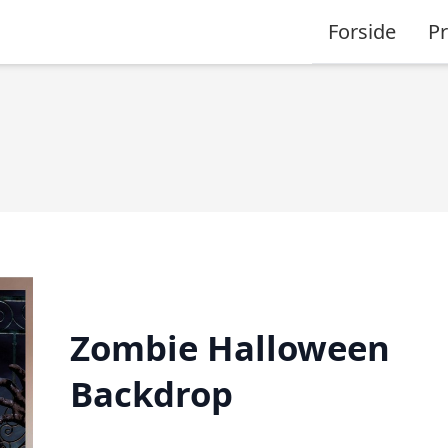
Forside
P
Zombie Halloween
Backdrop