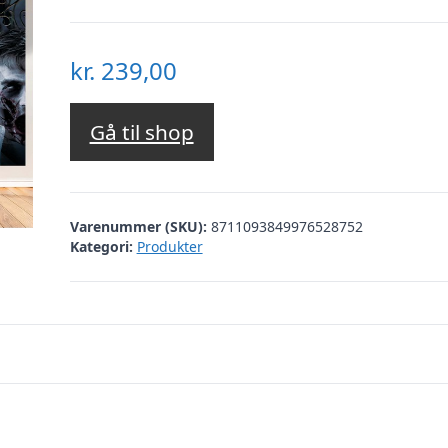
kr.
239,00
Gå til shop
Varenummer (SKU):
8711093849976528752
Kategori:
Produkter