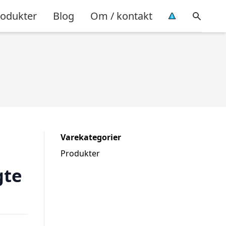
rodukter
Blog
Om / kontakt
Varekategorier
Produkter
gte