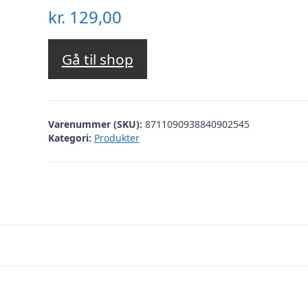
kr.
129,00
Gå til shop
Varenummer (SKU):
8711090938840902545
Kategori:
Produkter