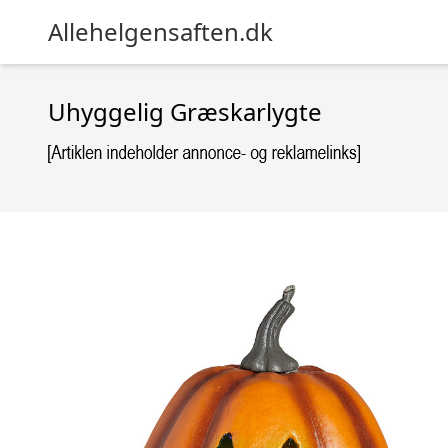
Allehelgensaften.dk
Uhyggelig Græskarlygte