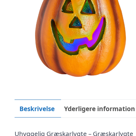
Beskrivelse
Yderligere information
Uhyggelig Græskarlygte – Græskarlygte