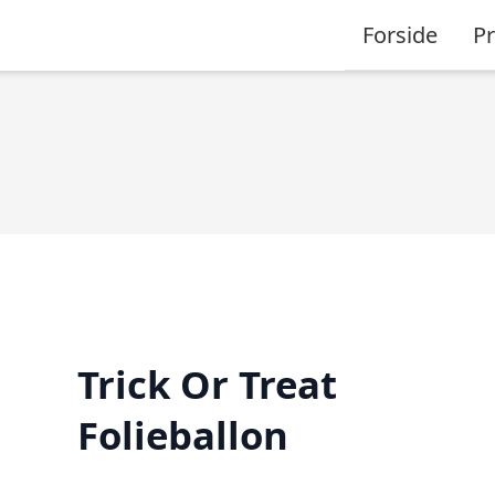
Forside
P
Trick Or Treat
Folieballon