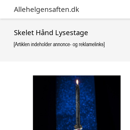
Allehelgensaften.dk
Skelet Hånd Lysestage