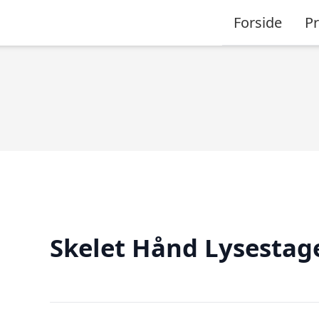
Forside
P
Skelet Hånd Lysestag