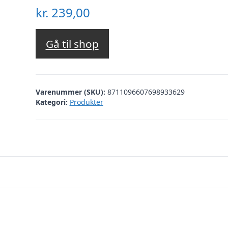
kr.
239,00
Gå til shop
Varenummer (SKU):
8711096607698933629
Kategori:
Produkter