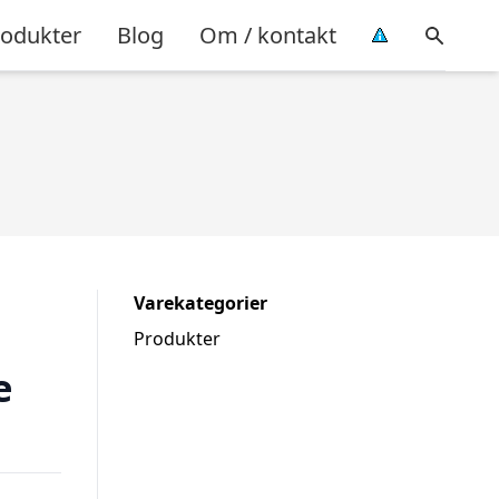
rodukter
Blog
Om / kontakt
Varekategorier
Produkter
e