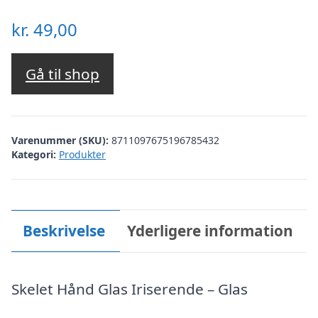
kr.
49,00
Gå til shop
Varenummer (SKU):
8711097675196785432
Kategori:
Produkter
Beskrivelse
Yderligere information
Skelet Hånd Glas Iriserende – Glas