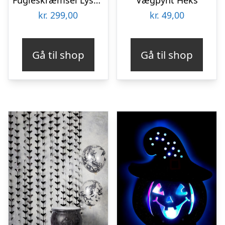
kr.
299,00
kr.
49,00
Gå til shop
Gå til shop