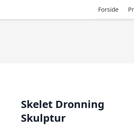
Forside
P
Skelet Dronning
Skulptur