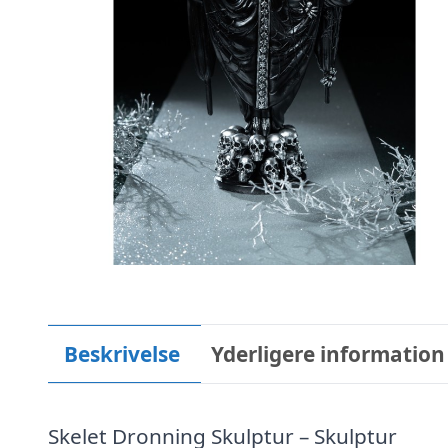
Beskrivelse
Yderligere information
Skelet Dronning Skulptur – Skulptur