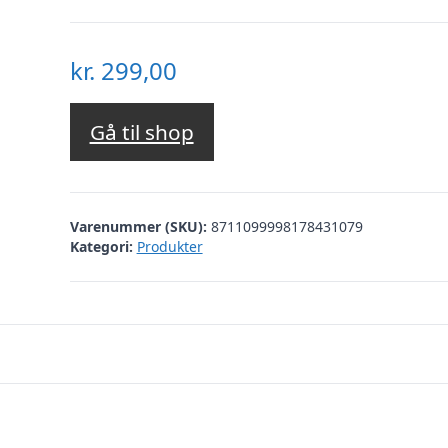
kr.
299,00
Gå til shop
Varenummer (SKU):
8711099998178431079
Kategori:
Produkter