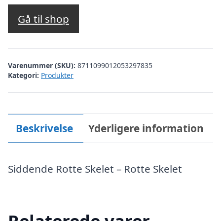
Gå til shop
Varenummer (SKU):
8711099012053297835
Kategori:
Produkter
Beskrivelse
Yderligere information
Siddende Rotte Skelet – Rotte Skelet
Relaterede varer