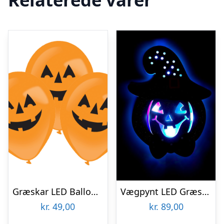
Græskar LED Balloner
Vægpynt LED Græskar
kr.
49,00
kr.
89,00