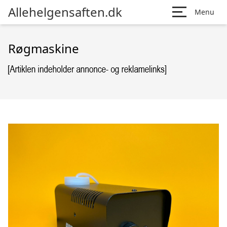
Allehelgensaften.dk
Menu
Røgmaskine