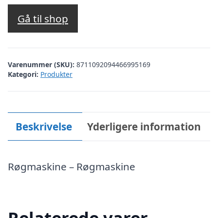
Gå til shop
Varenummer (SKU):
8711092094466995169
Kategori:
Produkter
Beskrivelse
Yderligere information
Røgmaskine – Røgmaskine
Relaterede varer