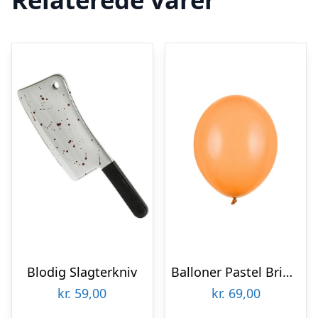
Blodig Slagterkniv
Balloner Pastel Bright Orange
kr.
59,00
kr.
69,00