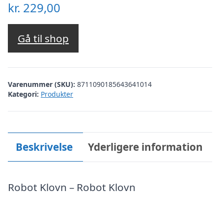
kr.
229,00
Gå til shop
Varenummer (SKU):
8711090185643641014
Kategori:
Produkter
Beskrivelse
Yderligere information
Robot Klovn – Robot Klovn