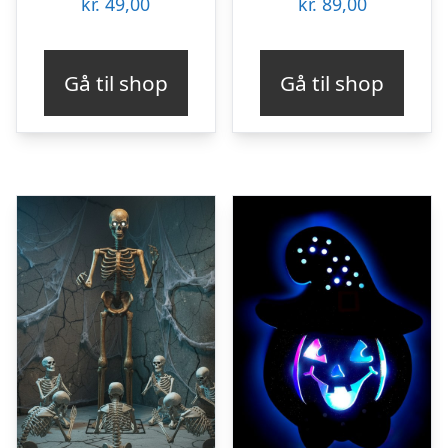
kr.
49,00
kr.
89,00
Gå til shop
Gå til shop