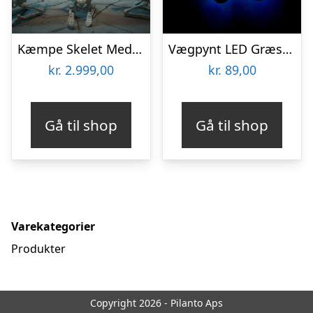
Kæmpe Skelet Med Lyd 240 cm
Vægpynt LED Græskar
kr.
2.999,00
kr.
89,00
Gå til shop
Gå til shop
Varekategorier
Produkter
Copyright 2026 - Pilanto Aps