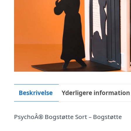
Beskrivelse
Yderligere information
PsychoÂ® Bogstøtte Sort – Bogstøtte