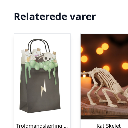
Relaterede varer
Troldmandslærling Festposer
Kat Skelet