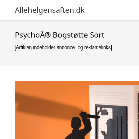
Allehelgensaften.dk
PsychoÂ® Bogstøtte Sort