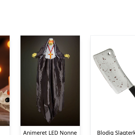
Animeret LED Nonne
Blodig Slagter