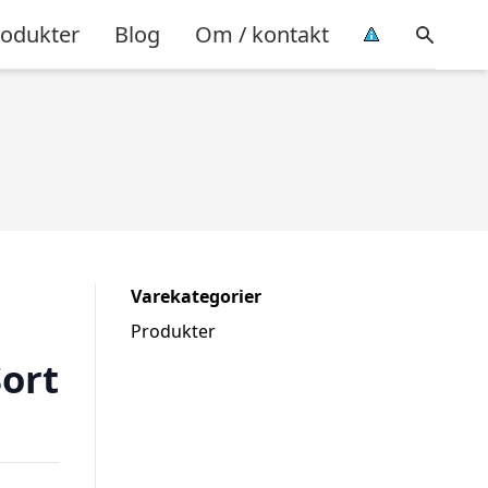
rodukter
Blog
Om / kontakt
Varekategorier
Produkter
ort