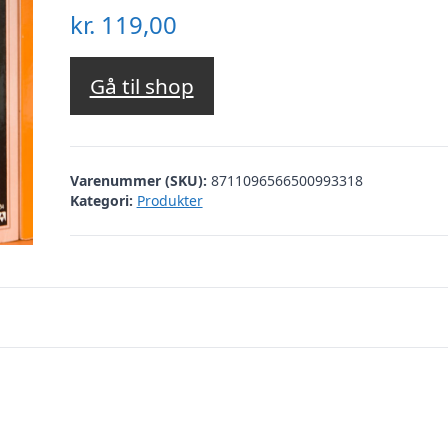
kr.
119,00
Gå til shop
Varenummer (SKU):
8711096566500993318
Kategori:
Produkter