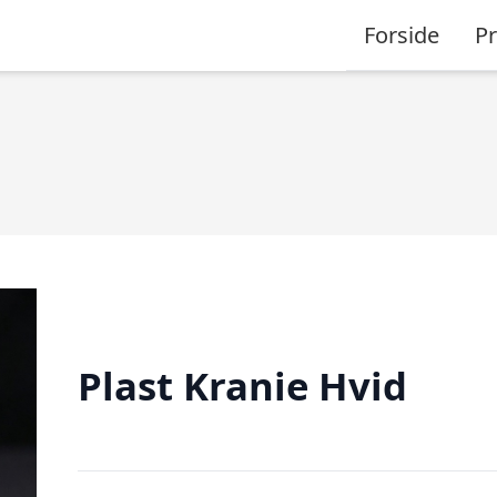
Forside
P
Plast Kranie Hvid