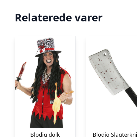
Relaterede varer
Blodig dolk
Blodig Slagterkn