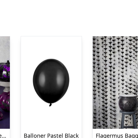
Græskar Klistermærker
Balloner Pastel Black
Flagermus Bag