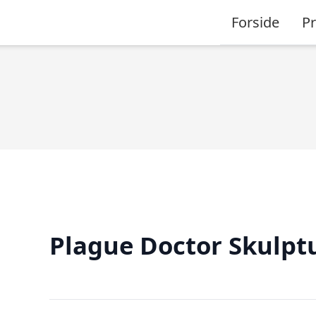
Forside
P
Plague Doctor Skulpt