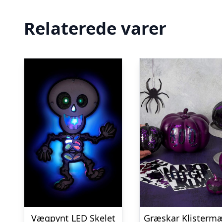
Relaterede varer
Vægpynt LED Skelet