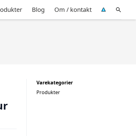
rodukter
Blog
Om / kontakt
Varekategorier
Produkter
ur