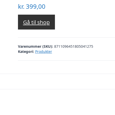
kr.
399,00
Gå til shop
Varenummer (SKU):
8711096451805041275
Kategori:
Produkter