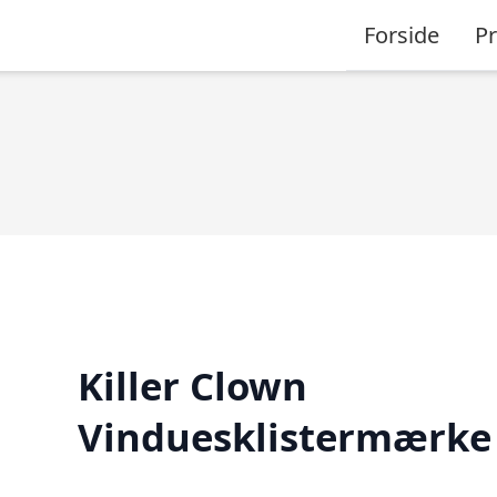
Forside
P
Killer Clown
Vinduesklistermærke