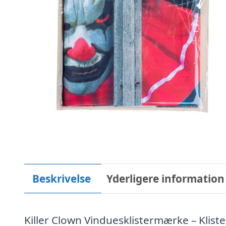
Beskrivelse
Yderligere information
Killer Clown Vinduesklistermærke – Klis