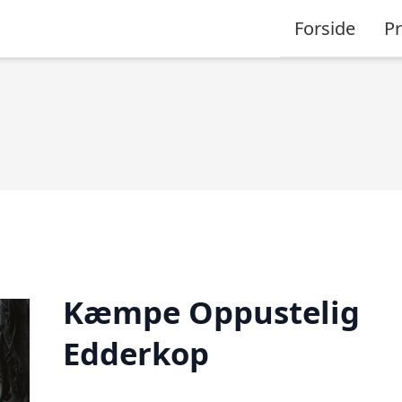
Forside
P
Kæmpe Oppustelig
Edderkop