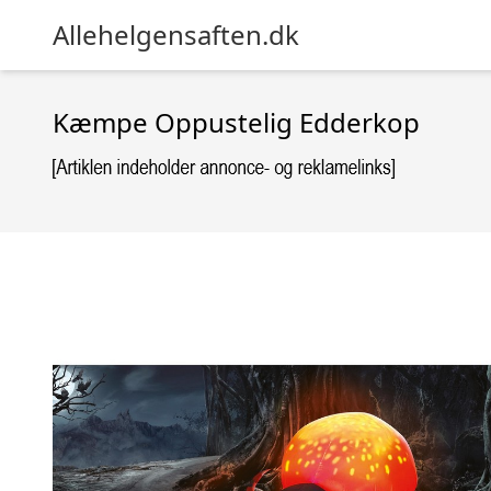
Allehelgensaften.dk
Kæmpe Oppustelig Edderkop