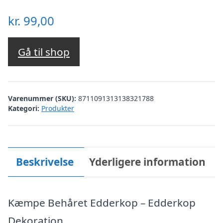
kr.
99,00
Gå til shop
Varenummer (SKU):
8711091313138321788
Kategori:
Produkter
Beskrivelse
Yderligere information
Kæmpe Behåret Edderkop – Edderkop
Dekoration