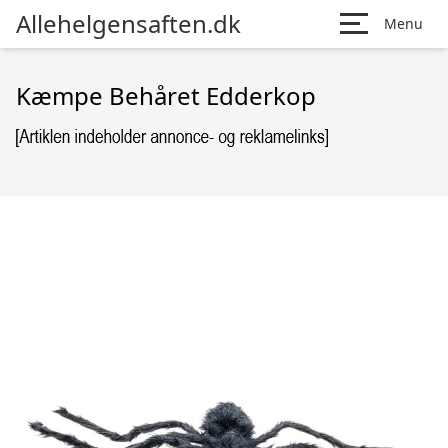
Allehelgensaften.dk
Menu
Kæmpe Behåret Edderkop