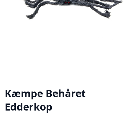
Kæmpe Behåret
Edderkop