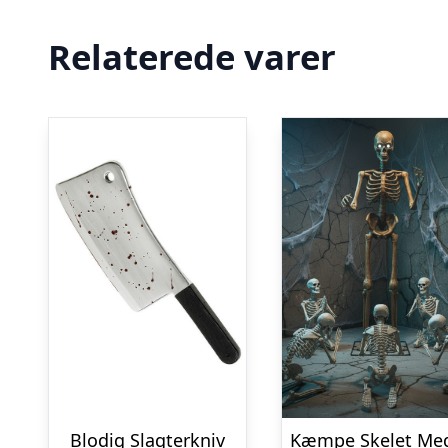
Relaterede varer
Blodig Slagterkniv