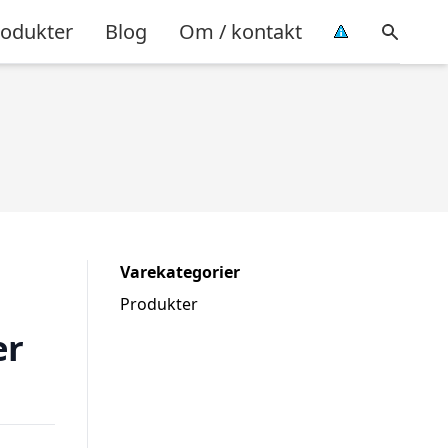
rodukter
Blog
Om / kontakt
Varekategorier
Produkter
er