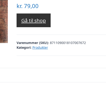
kr.
79,00
Gå til shop
Varenummer (SKU):
8711090018107007672
Kategori:
Produkter