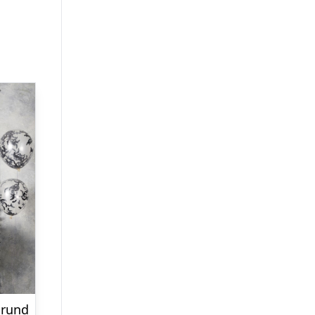
grund