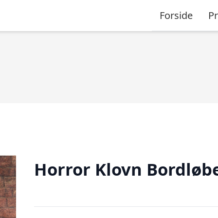
Forside
P
Horror Klovn Bordløb