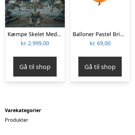
Kæmpe Skelet Med Lyd 240 cm
Balloner Pastel Bright Orange
kr.
2.999,00
kr.
69,00
Gå til shop
Gå til shop
Varekategorier
Produkter