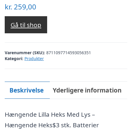
kr.
259,00
Gå til shop
Varenummer (SKU):
8711097714593056351
Kategori:
Produkter
Beskrivelse
Yderligere information
Hængende Lilla Heks Med Lys –
Hængende Heks$3 stk. Batterier