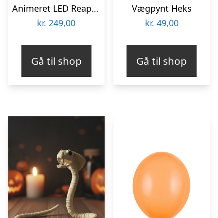
Animeret LED Reaper Hvid
Vægpynt Heks
kr.
249,00
kr.
49,00
Gå til shop
Gå til shop