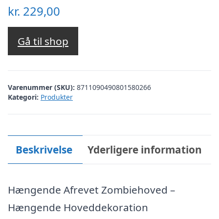
kr.
229,00
Gå til shop
Varenummer (SKU):
8711090490801580266
Kategori:
Produkter
Beskrivelse
Yderligere information
Hængende Afrevet Zombiehoved –
Hængende Hoveddekoration