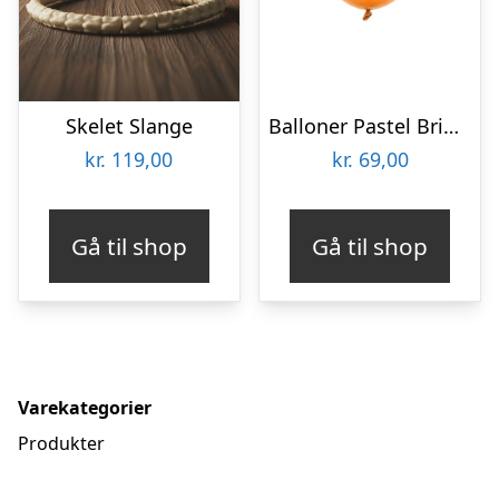
Skelet Slange
Balloner Pastel Bright Orange
kr.
119,00
kr.
69,00
Gå til shop
Gå til shop
Varekategorier
Produkter