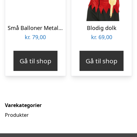
Små Balloner Metallic Black
Blodig dolk
kr.
79,00
kr.
69,00
Gå til shop
Gå til shop
Varekategorier
Produkter