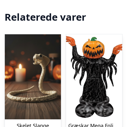
Relaterede varer
Skelet Slange
Græskar Mega Folieballon