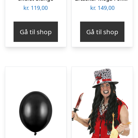
kr.
119,00
kr.
149,00
Gå til shop
Gå til shop