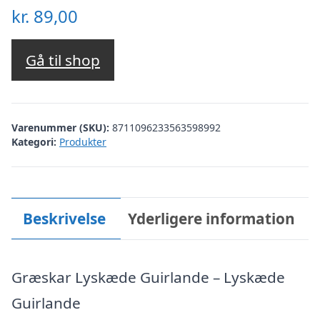
kr.
89,00
Gå til shop
Varenummer (SKU):
8711096233563598992
Kategori:
Produkter
Beskrivelse
Yderligere information
Græskar Lyskæde Guirlande – Lyskæde
Guirlande