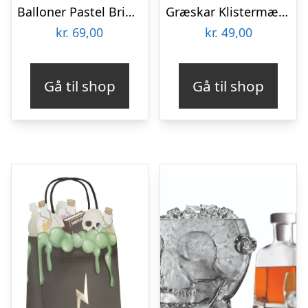
Balloner Pastel Bright Orange
Græskar Klistermærker
kr.
69,00
kr.
49,00
Gå til shop
Gå til shop