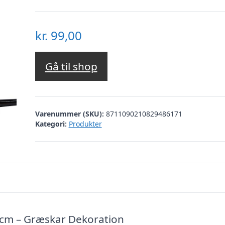
kr.
99,00
Gå til shop
Varenummer (SKU):
8711090210829486171
Kategori:
Produkter
 cm – Græskar Dekoration