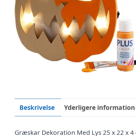
Beskrivelse
Yderligere information
Græskar Dekoration Med Lys 25 x 22 x 4