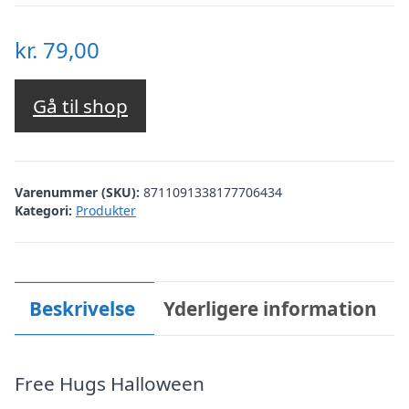
kr.
79,00
Gå til shop
Varenummer (SKU):
8711091338177706434
Kategori:
Produkter
Beskrivelse
Yderligere information
Free Hugs Halloween