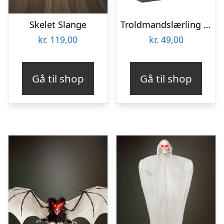
Skelet Slange
Troldmandslærling Festposer
kr.
119,00
kr.
49,00
Gå til shop
Gå til shop