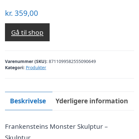
kr.
359,00
Gå til shop
Varenummer (SKU):
8711099582555090649
Kategori:
Produkter
Beskrivelse
Yderligere information
Frankensteins Monster Skulptur –
Skulptur