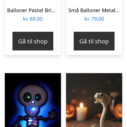
Balloner Pastel Bright Orange
Små Balloner Metallic Black
kr.
69,00
kr.
79,00
Gå til shop
Gå til shop