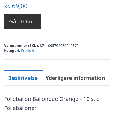
kr.
69,00
Gå til shop
Varenummer (SKU):
8711095796080242372
Kategori:
Produkter
Beskrivelse
Yderligere information
Folieballon Ballonbue Orange – 10 stk.
Folieballoner