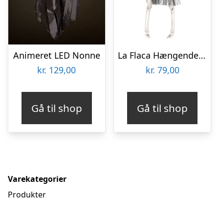
Animeret LED Nonne
La Flaca Hængende Skelet
kr.
129,00
kr.
79,00
Gå til shop
Gå til shop
Varekategorier
Produkter