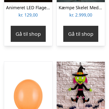
Animeret LED Flagermus
Kæmpe Skelet Med Lyd 240 cm
kr.
129,00
kr.
2.999,00
Gå til shop
Gå til shop