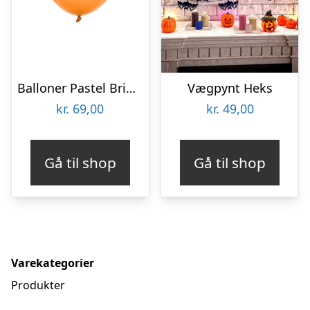
Balloner Pastel Bright Orange
Vægpynt Heks
kr.
69,00
kr.
49,00
Gå til shop
Gå til shop
Varekategorier
Produkter