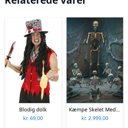
Blodig dolk
Kæmpe Skelet Med Lyd 240 cm
kr.
69,00
kr.
2.999,00