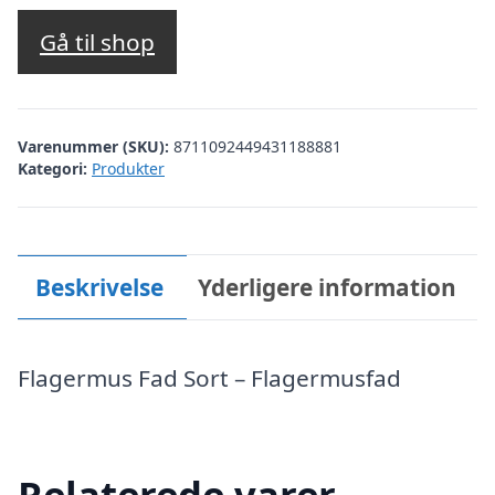
Gå til shop
Varenummer (SKU):
8711092449431188881
Kategori:
Produkter
Beskrivelse
Yderligere information
Flagermus Fad Sort – Flagermusfad
Relaterede varer