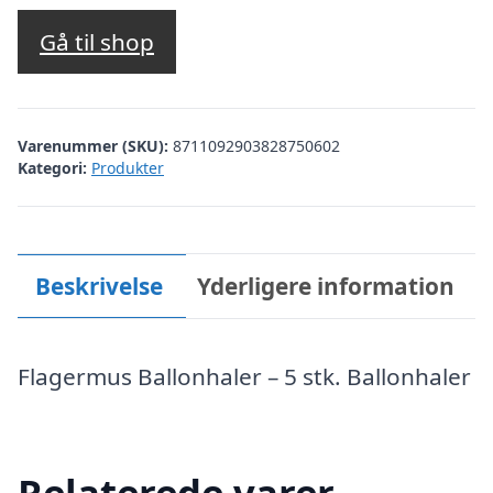
Gå til shop
Varenummer (SKU):
8711092903828750602
Kategori:
Produkter
Beskrivelse
Yderligere information
Flagermus Ballonhaler – 5 stk. Ballonhaler
Relaterede varer