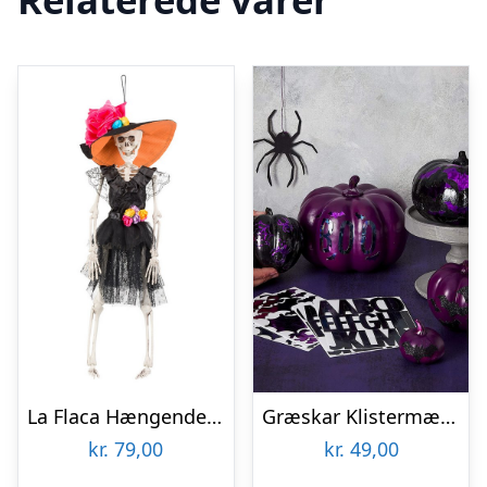
La Flaca Hængende Skelet
Græskar Klistermærker
kr.
79,00
kr.
49,00