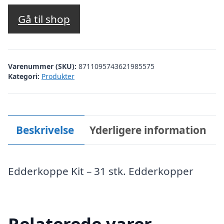
Gå til shop
Varenummer (SKU):
8711095743621985575
Kategori:
Produkter
Beskrivelse
Yderligere information
Edderkoppe Kit – 31 stk. Edderkopper
Relaterede varer