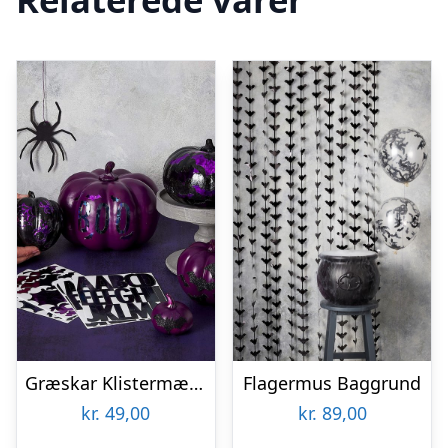
Græskar Klistermærker
Flagermus Baggrund
kr.
49,00
kr.
89,00