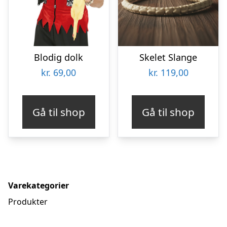
Blodig dolk
Skelet Slange
kr.
69,00
kr.
119,00
Gå til shop
Gå til shop
Varekategorier
Produkter