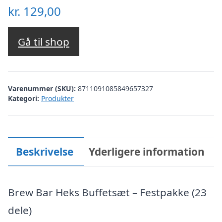
kr.
129,00
Gå til shop
Varenummer (SKU):
8711091085849657327
Kategori:
Produkter
Beskrivelse
Yderligere information
Brew Bar Heks Buffetsæt – Festpakke (23
dele)