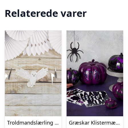
Relaterede varer
Troldmandslærling Guirlande
Græskar Klistermærker