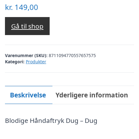
kr.
149,00
Gå til shop
Varenummer (SKU):
8711094770557657575
Kategori:
Produkter
Beskrivelse
Yderligere information
Blodige Håndaftryk Dug – Dug