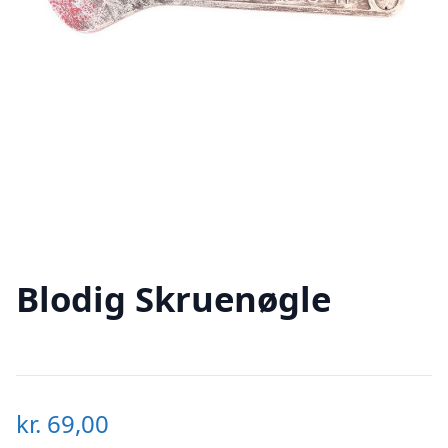
Blodig Skruenøgle
kr.
69,00