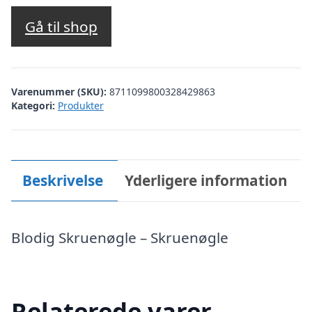
Gå til shop
Varenummer (SKU):
8711099800328429863
Kategori:
Produkter
Beskrivelse
Yderligere information
Blodig Skruenøgle – Skruenøgle
Relaterede varer