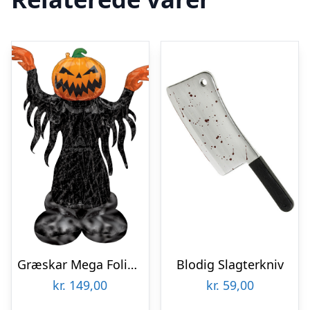
Græskar Mega Folieballon
Blodig Slagterkniv
kr.
149,00
kr.
59,00