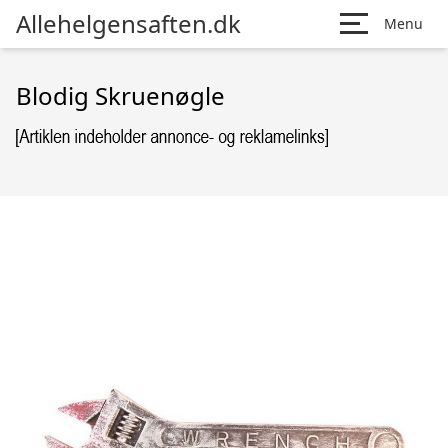
Allehelgensaften.dk
Menu
Blodig Skruenøgle