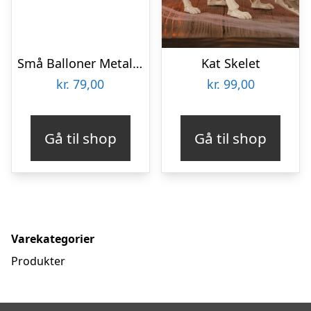
Små Balloner Metallic Black
Kat Skelet
kr.
79,00
kr.
99,00
Gå til shop
Gå til shop
Varekategorier
Produkter