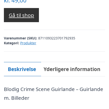
kr.
49,00
Gå til shop
Varenummer (SKU):
8711093223701792935
Kategori:
Produkter
Beskrivelse
Yderligere information
Blodig Crime Scene Guirlande – Guirlande
m. Billeder