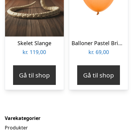
Skelet Slange
Balloner Pastel Bright Orange
kr.
119,00
kr.
69,00
Gå til shop
Gå til shop
Varekategorier
Produkter