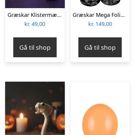
Græskar Klistermærker
Græskar Mega Folieballon
kr.
49,00
kr.
149,00
Gå til shop
Gå til shop