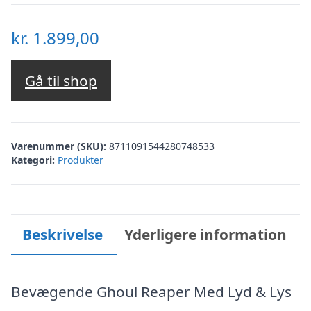
kr.
1.899,00
Gå til shop
Varenummer (SKU):
8711091544280748533
Kategori:
Produkter
Beskrivelse
Yderligere information
Bevægende Ghoul Reaper Med Lyd & Lys